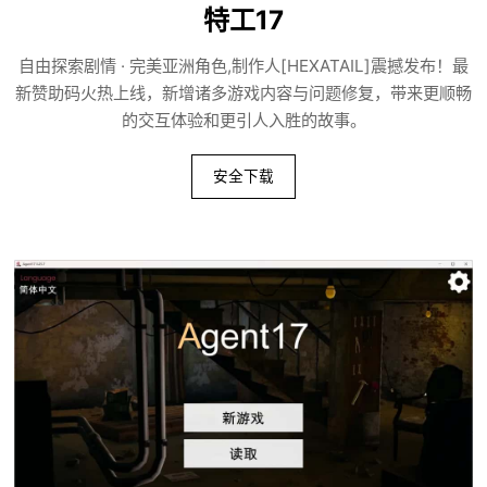
特工17
自由探索剧情 · 完美亚洲角色,制作人[HEXATAIL]震撼发布！最
新赞助码火热上线，新增诸多游戏内容与问题修复，带来更顺畅
的交互体验和更引人入胜的故事。
安全下载