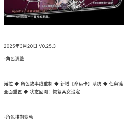
2025年3月20日 V0.25.3
-角色调整
诺拉 ◆ 角色故事线重制 ◆ 新增【命运卡】系统 ◆ 任务链
全面重置 ◆ 状态回溯：恢复某女设定
-角色排期变动