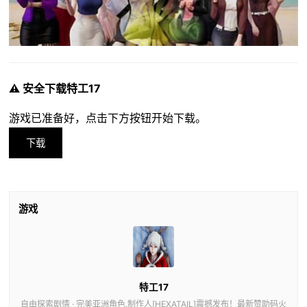
⚠️ 安全下载特工17
游戏已准备好，点击下方按钮开始下载。
下载
游戏
特工17
自由探索剧情 · 完美亚洲角色,制作人[HEXATAIL]震撼发布！最新赞助码火