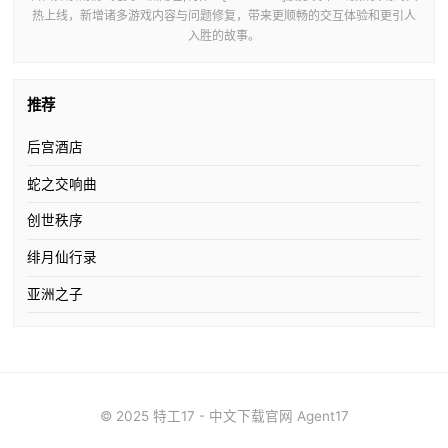
热上线，新增诸多游戏内容与问题修复，带来更顺畅的交互体验和更引人
入胜的故事。
推荐
后宫酒店
蛇之交响曲
创世秩序
绯月仙行录
亚洲之子
© 2025 特工17 - 中文下载官网 Agent17