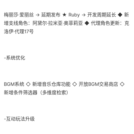
梅丽莎·爱丽丝 → 延期发布 ★ Ruby → 开发周期延长 ◆ 新
增支线角色：阿黛尔·拉米亚·奥菲莉亚 ◆ 代理角色更新：克
洛伊·代理17号
-系统优化
BGM系统 ◇ 新增音乐仓库功能 ◇ 开放BGM交易商店 ◇
新增条件筛选器（多维度检索）
-互动玩法升级