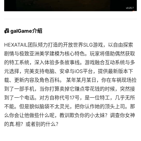
📠 galGame介绍
HEXATAIL团队倾力打造的开放世界SLG游戏，以自由探索
剧情与极致亚洲美学建模为核心特色。玩家将借助偶然获取
的特工系统，深入体验多条故事线。游戏融合互动系统与多
元选择，完美支持电脑、安卓与iOS平台，提供最新版本下
载、更新内容及角色百科。 某年某月某日，你在车祸现场捡
到了一部手机，当你打算卖掉它赚点零花钱的时候，突然接
到了一个电话。对方自称代号17号，是一位特工，几乎无所
不能。但是貌似脑袋不太灵光，把你认作她的顶头上司。那
么你会让他做些什么呢，教训欺负你的小太妹？调查你女神
的真.相？或者别的什么？