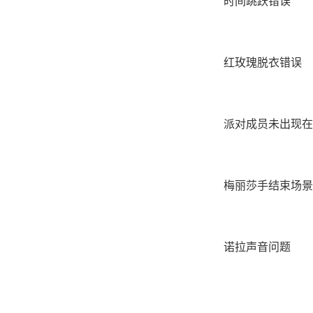
时间跳跃错误
红玫瑰脱衣错误
派对成员未出现在 
梅丽莎手结束场景
诺拉声音问题