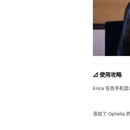
📐 使用攻略
Erica 任务手机
添加了 Opheli