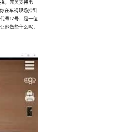
择，完美支持电
，你在车祸现场捡到
代号17号，是一位
让他做些什么呢，