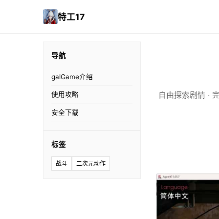
特工17
导航
galGame介绍
自由探索剧情 · 
使用攻略
安全下载
标签
战斗
二次元动作