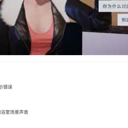
显示错误
a 的浴室场景声音