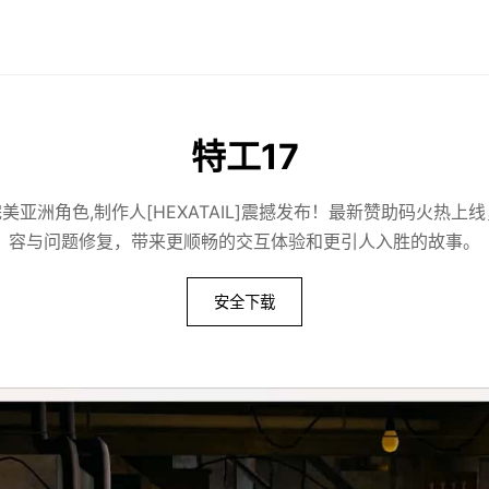
特工17
完美亚洲角色,制作人[HEXATAIL]震撼发布！最新赞助码火热
容与问题修复，带来更顺畅的交互体验和更引人入胜的故事。
安全下载